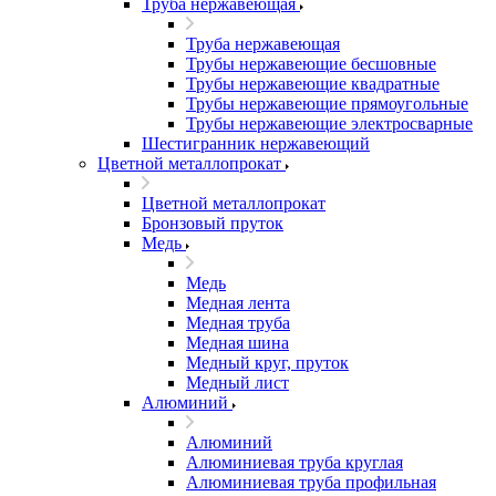
Труба нержавеющая
Труба нержавеющая
Трубы нержавеющие бесшовные
Трубы нержавеющие квадратные
Трубы нержавеющие прямоугольные
Трубы нержавеющие электросварные
Шестигранник нержавеющий
Цветной металлопрокат
Цветной металлопрокат
Бронзовый пруток
Медь
Медь
Медная лента
Медная труба
Медная шина
Медный круг, пруток
Медный лист
Алюминий
Алюминий
Алюминиевая труба круглая
Алюминиевая труба профильная