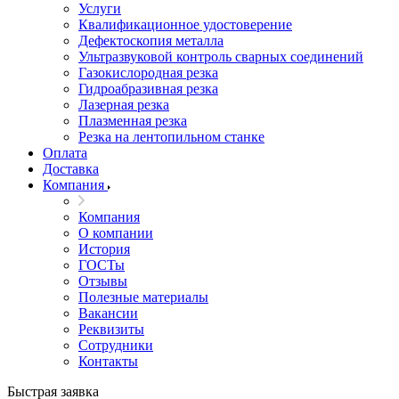
Услуги
Квалификационное удостоверение
Дефектоскопия металла
Ультразвуковой контроль сварных соединений
Газокислородная резка
Гидроабразивная резка
Лазерная резка
Плазменная резка
Резка на лентопильном станке
Оплата
Доставка
Компания
Компания
О компании
История
ГОСТы
Отзывы
Полезные материалы
Вакансии
Реквизиты
Сотрудники
Контакты
Быстрая заявка