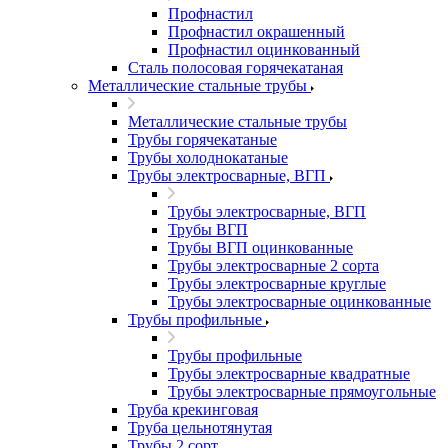
Профнастил
Профнастил окрашенный
Профнастил оцинкованный
Сталь полосовая горячекатаная
Металлические стальные трубы
Металлические стальные трубы
Трубы горячекатаные
Трубы холоднокатаные
Трубы электросварные, ВГП
Трубы электросварные, ВГП
Трубы ВГП
Трубы ВГП оцинкованные
Трубы электросварные 2 сорта
Трубы электросварные круглые
Трубы электросварные оцинкованные
Трубы профильные
Трубы профильные
Трубы электросварные квадратные
Трубы электросварные прямоугольные
Труба крекинговая
Труба цельнотянутая
Трубы 2 сорт