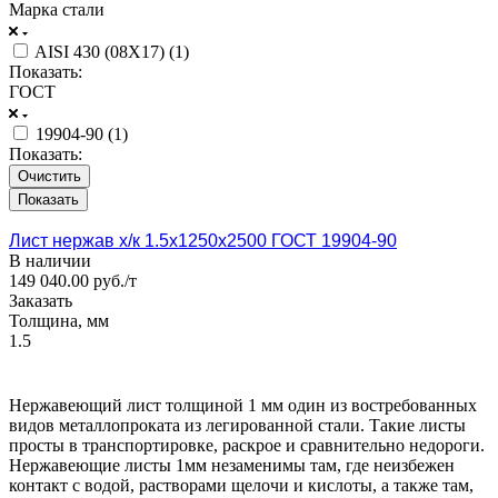
Марка стали
AISI 430 (08Х17) (
1
)
Показать:
ГОСТ
19904-90 (
1
)
Показать:
Очистить
Лист нержав х/к 1.5x1250x2500 ГОСТ 19904-90
В наличии
149 040.00 руб./т
Заказать
Толщина, мм
1.5
Нержавеющий лист толщиной 1 мм один из востребованных
видов металлопроката из легированной стали. Такие листы
просты в транспортировке, раскрое и сравнительно недороги.
Нержавеющие листы 1мм незаменимы там, где неизбежен
контакт с водой, растворами щелочи и кислоты, а также там,