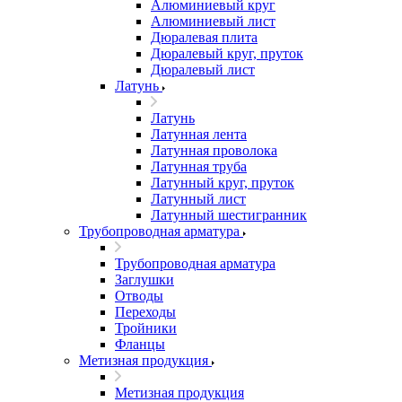
Алюминиевый круг
Алюминиевый лист
Дюралевая плита
Дюралевый круг, пруток
Дюралевый лист
Латунь
Латунь
Латунная лента
Латунная проволока
Латунная труба
Латунный круг, пруток
Латунный лист
Латунный шестигранник
Трубопроводная арматура
Трубопроводная арматура
Заглушки
Отводы
Переходы
Тройники
Фланцы
Метизная продукция
Метизная продукция