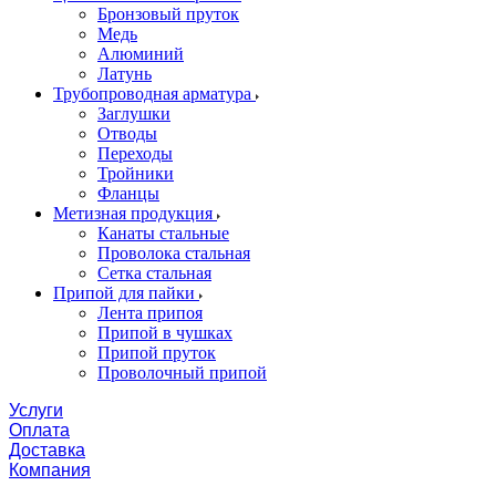
Бронзовый пруток
Медь
Алюминий
Латунь
Трубопроводная арматура
Заглушки
Отводы
Переходы
Тройники
Фланцы
Метизная продукция
Канаты стальные
Проволока стальная
Сетка стальная
Припой для пайки
Лента припоя
Припой в чушках
Припой пруток
Проволочный припой
Услуги
Оплата
Доставка
Компания