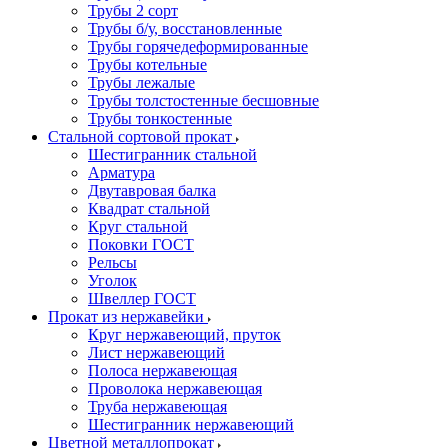
Трубы 2 сорт
Трубы б/у, восстановленные
Трубы горячедеформированные
Трубы котельные
Трубы лежалые
Трубы толстостенные бесшовные
Трубы тонкостенные
Стальной сортовой прокат
Шестигранник стальной
Арматура
Двутавровая балка
Квадрат стальной
Круг стальной
Поковки ГОСТ
Рельсы
Уголок
Швеллер ГОСТ
Прокат из нержавейки
Круг нержавеющий, пруток
Лист нержавеющий
Полоса нержавеющая
Проволока нержавеющая
Труба нержавеющая
Шестигранник нержавеющий
Цветной металлопрокат