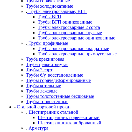
Трубы горячекатаные
Трубы холоднокатаные
Трубы электросварные, ВГП
Трубы ВГП
Трубы ВГП оцинкованные
Трубы электросварные 2 сорта
Трубы электросварные круглые
Трубы электросварные оцинкованные
Трубы профильные
Трубы электросварные квадратные
Трубы электросварные прямоугольные
Труба крекинговая
Труба цельнотянутая
Трубы 2 сорт
Трубы б/у, восстановленные
Трубы горячедеформированные
Трубы котельные
Трубы лежалые
Трубы толстостенные бесшовные
Трубы тонкостенные
Стальной сортовой прокат
Шестигранник стальной
Шестигранник горячекатаный
Шестигранник калиброванный
Арматура