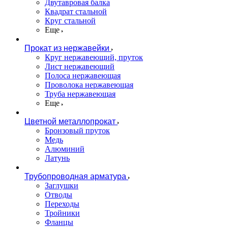
Двутавровая балка
Квадрат стальной
Круг стальной
Еще
Прокат из нержавейки
Круг нержавеющий, пруток
Лист нержавеющий
Полоса нержавеющая
Проволока нержавеющая
Труба нержавеющая
Еще
Цветной металлопрокат
Бронзовый пруток
Медь
Алюминий
Латунь
Трубопроводная арматура
Заглушки
Отводы
Переходы
Тройники
Фланцы