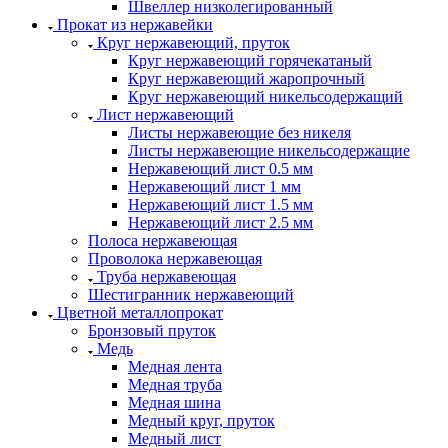
Швеллер низколегированный
Прокат из нержавейки
Круг нержавеющий, пруток
Круг нержавеющий горячекатаный
Круг нержавеющий жаропрочный
Круг нержавеющий никельсодержащий
Лист нержавеющий
Листы нержавеющие без никеля
Листы нержавеющие никельсодержащие
Нержавеющий лист 0.5 мм
Нержавеющий лист 1 мм
Нержавеющий лист 1.5 мм
Нержавеющий лист 2.5 мм
Полоса нержавеющая
Проволока нержавеющая
Труба нержавеющая
Шестигранник нержавеющий
Цветной металлопрокат
Бронзовый пруток
Медь
Медная лента
Медная труба
Медная шина
Медный круг, пруток
Медный лист