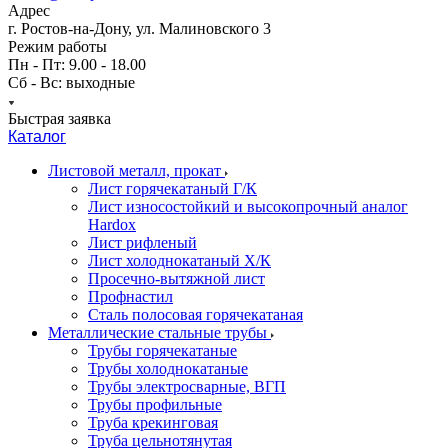
Адрес
г. Ростов-на-Дону, ул. Малиновского 3
Режим работы
Пн - Пт: 9.00 - 18.00
Сб - Вс: выходные
Быстрая заявка
Каталог
Листовой металл, прокат
Лист горячекатаный Г/К
Лист износостойкий и высокопрочный аналог
Hardox
Лист рифленый
Лист холоднокатаный Х/К
Просечно-вытяжной лист
Профнастил
Сталь полосовая горячекатаная
Металлические стальные трубы
Трубы горячекатаные
Трубы холоднокатаные
Трубы электросварные, ВГП
Трубы профильные
Труба крекинговая
Труба цельнотянутая