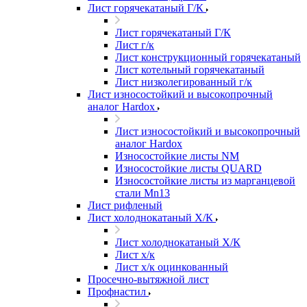
Лист горячекатаный Г/К
Лист горячекатаный Г/К
Лист г/к
Лист конструкционный горячекатаный
Лист котельный горячекатаный
Лист низколегированный г/к
Лист износостойкий и высокопрочный
аналог Hardox
Лист износостойкий и высокопрочный
аналог Hardox
Износостойкие листы NM
Износостойкие листы QUARD
Износостойкие листы из марганцевой
стали Mn13
Лист рифленый
Лист холоднокатаный Х/К
Лист холоднокатаный Х/К
Лист х/к
Лист х/к оцинкованный
Просечно-вытяжной лист
Профнастил