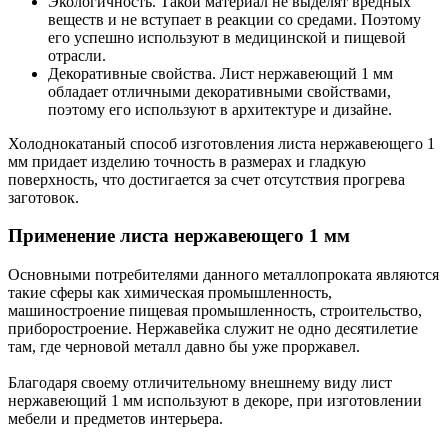
Экологичность. Такой материал не выделят вредных
веществ и не вступает в реакции со средами. Поэтому
его успешно используют в медицинской и пищевой
отрасли.
Декоративные свойства. Лист нержавеющий 1 мм
обладает отличными декоративными свойствами,
поэтому его используют в архитектуре и дизайне.
Холоднокатаный способ изготовления листа нержавеющего 1
мм придает изделию точность в размерах и гладкую
поверхность, что достигается за счет отсутствия прогрева
заготовок.
Применение листа нержавеющего 1 мм
Основными потребителями данного металлопроката являются
такие сферы как химическая промышленность,
машиностроение пищевая промышленность, строительство,
приборостроение. Нержавейка служит не одно десятилетие
там, где черновой металл давно бы уже проржавел.
Благодаря своему отличительному внешнему виду лист
нержавеющий 1 мм используют в декоре, при изготовлении
мебели и предметов интерьера.