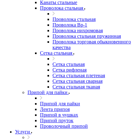
Канаты стальные
Проволока стальная
Проволока стальная
Проволока Вр-1
Проволока нихромовая
Проволока стальная пружинная
Проволока торговая обыкновенного
качества
Сетка стальная
Сетка стальная
Сетка рифленая
Сетка стальная плетеная
Сетка стальная сварная
Сетка стальная тканая
Припой для пайки
Припой для пайки
Лента припоя
Припой в чушках
Припой пруток
Проволочный припой
Услуги