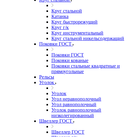
Круг стальной
Катанка
Круг быстрорежущий
Круг г/к
Круг инструментальный
Круг стальной никельсодержащий
Поковки ГОСТ
Поковки ГОСТ
Поковки кованые
Поковки стальные квадратные и
прямоугольные
Рельсы
Уголок
Уголок
Угол неравнополочный
Угол равнополочный
Уголок равнополочный
низколегированный
Швеллер ГОСТ
Швеллер ГОСТ