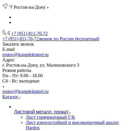
Ростов-на-Дону
+7 (951) 811-70-72
+7 (951) 811-70-72
звонок по России бесплатный
Заказать звонок
E-mail
rostov@komplektsteel.ru
Адрес
г. Ростов-на-Дону, ул. Малиновского 3
Режим работы
Пн - Пт: 9.00 - 18.00
Сб - Вс: выходные
rostov@komplektsteel.ru
Каталог
Листовой металл, прокат
Лист горячекатаный Г/К
Лист износостойкий и высокопрочный аналог
Hardox