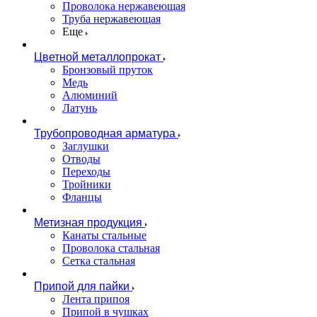
Проволока нержавеющая
Труба нержавеющая
Еще
Цветной металлопрокат
Бронзовый пруток
Медь
Алюминий
Латунь
Трубопроводная арматура
Заглушки
Отводы
Переходы
Тройники
Фланцы
Метизная продукция
Канаты стальные
Проволока стальная
Сетка стальная
Припой для пайки
Лента припоя
Припой в чушках