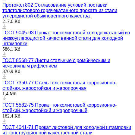
Протокол 802 Согласование условий поставки
толстолистового горячекатанного проката из стали
углеродистой обыкновенного качества
217,6 Кб
ГОСТ 9045-93 Прокат тонколистовой холоднокатаный из
низкоуглеродистой качественной стали для холодной
штамповки
586,1 Кб
ГОСТ 8568-77 Листы стальные с ромбическим и
чечевичным рифлением
370,9 Кб
ГОСТ 7350-77 Сталь толстолистовая коррозионно-
стойкая, жаростойкая и жаропрочная
1,4 Мб
ГОСТ 5582-75 Прокат тонколистовой коррозионно-
стойкий, жаростойкий и жаропрочный
162,4 Кб
ГОСТ 4041-71 Прокат листовой для холодной штамповки
из конструкционной качественной стали