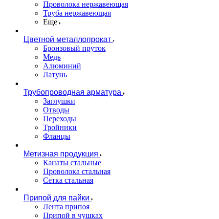
Проволока нержавеющая
Труба нержавеющая
Еще
Цветной металлопрокат
Бронзовый пруток
Медь
Алюминий
Латунь
Трубопроводная арматура
Заглушки
Отводы
Переходы
Тройники
Фланцы
Метизная продукция
Канаты стальные
Проволока стальная
Сетка стальная
Припой для пайки
Лента припоя
Припой в чушках