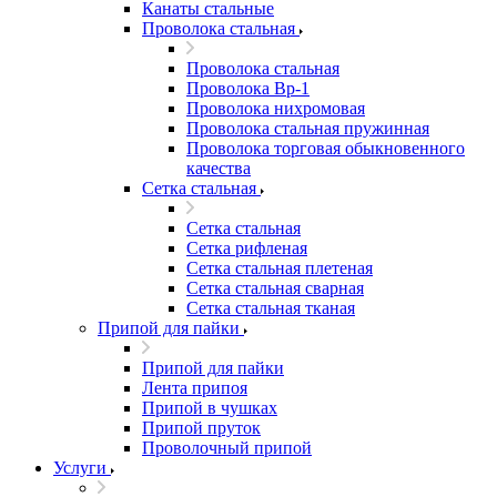
Канаты стальные
Проволока стальная
Проволока стальная
Проволока Вр-1
Проволока нихромовая
Проволока стальная пружинная
Проволока торговая обыкновенного
качества
Сетка стальная
Сетка стальная
Сетка рифленая
Сетка стальная плетеная
Сетка стальная сварная
Сетка стальная тканая
Припой для пайки
Припой для пайки
Лента припоя
Припой в чушках
Припой пруток
Проволочный припой
Услуги