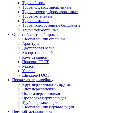
Трубы 2 сорт
Трубы б/у, восстановленные
Трубы горячедеформированные
Трубы котельные
Трубы лежалые
Трубы толстостенные бесшовные
Трубы тонкостенные
Стальной сортовой прокат
Шестигранник стальной
Арматура
Двутавровая балка
Квадрат стальной
Круг стальной
Поковки ГОСТ
Рельсы
Уголок
Швеллер ГОСТ
Прокат из нержавейки
Круг нержавеющий, пруток
Лист нержавеющий
Полоса нержавеющая
Проволока нержавеющая
Труба нержавеющая
Шестигранник нержавеющий
Цветной металлопрокат