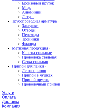
Бронзовый пруток
Медь
Алюминий
Латунь
Трубопроводная арматура
Заглушки
Отводы
Переходы
Тройники
Фланцы
Метизная продукция
Канаты стальные
Проволока стальная
Сетка стальная
Припой для пайки
Лента припоя
Припой в чушках
Припой пруток
Проволочный припой
Услуги
Оплата
Доставка
Компания