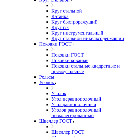
Круг стальной
Катанка
Круг быстрорежущий
Круг г/к
Круг инструментальный
Круг стальной никельсодержащий
Поковки ГОСТ
Поковки ГОСТ
Поковки кованые
Поковки стальные квадратные и
прямоугольные
Рельсы
Уголок
Уголок
Угол неравнополочный
Угол равнополочный
Уголок равнополочный
низколегированный
Швеллер ГОСТ
Швеллер ГОСТ