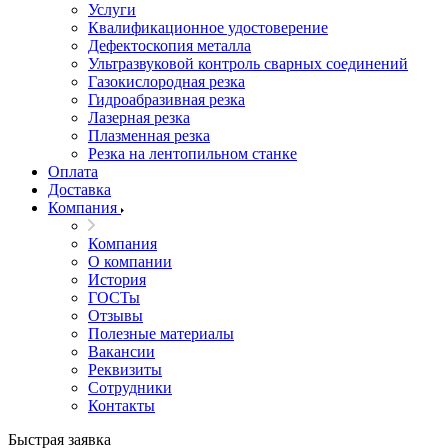
Услуги
Квалификационное удостоверение
Дефектоскопия металла
Ультразвуковой контроль сварных соединений
Газокислородная резка
Гидроабразивная резка
Лазерная резка
Плазменная резка
Резка на лентопильном станке
Оплата
Доставка
Компания
Компания
О компании
История
ГОСТы
Отзывы
Полезные материалы
Вакансии
Реквизиты
Сотрудники
Контакты
Быстрая заявка