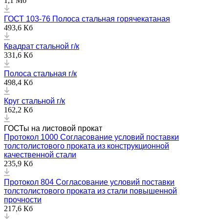
1,1 Мб
ГОСТ 103-76 Полоса стальная горячекатаная
493,6 Кб
Квадрат стальной г/к
331,6 Кб
Полоса стальная г/к
498,4 Кб
Круг стальной г/к
162,2 Кб
ГОСТы на листовой прокат
Протокол 1000 Согласование условий поставки
толстолистового проката из конструкционной
качественной стали
235,9 Кб
Протокол 804 Согласование условий поставки
толстолистового проката из стали повышенной
прочности
217,6 Кб