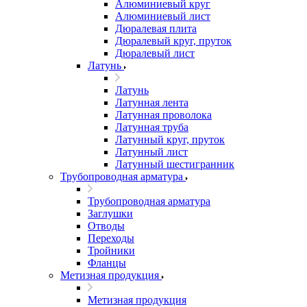
Алюминиевый круг
Алюминиевый лист
Дюралевая плита
Дюралевый круг, пруток
Дюралевый лист
Латунь
Латунь
Латунная лента
Латунная проволока
Латунная труба
Латунный круг, пруток
Латунный лист
Латунный шестигранник
Трубопроводная арматура
Трубопроводная арматура
Заглушки
Отводы
Переходы
Тройники
Фланцы
Метизная продукция
Метизная продукция