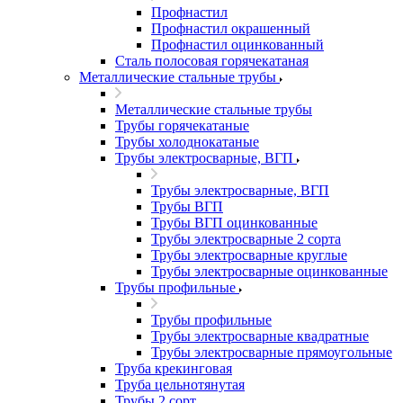
Профнастил
Профнастил окрашенный
Профнастил оцинкованный
Сталь полосовая горячекатаная
Металлические стальные трубы
Металлические стальные трубы
Трубы горячекатаные
Трубы холоднокатаные
Трубы электросварные, ВГП
Трубы электросварные, ВГП
Трубы ВГП
Трубы ВГП оцинкованные
Трубы электросварные 2 сорта
Трубы электросварные круглые
Трубы электросварные оцинкованные
Трубы профильные
Трубы профильные
Трубы электросварные квадратные
Трубы электросварные прямоугольные
Труба крекинговая
Труба цельнотянутая
Трубы 2 сорт