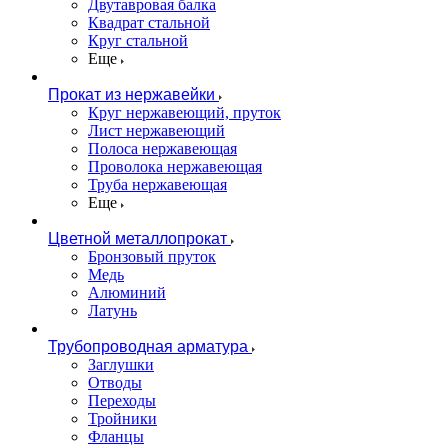
Двутавровая балка
Квадрат стальной
Круг стальной
Еще
Прокат из нержавейки
Круг нержавеющий, пруток
Лист нержавеющий
Полоса нержавеющая
Проволока нержавеющая
Труба нержавеющая
Еще
Цветной металлопрокат
Бронзовый пруток
Медь
Алюминий
Латунь
Трубопроводная арматура
Заглушки
Отводы
Переходы
Тройники
Фланцы