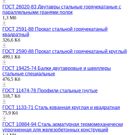
ГОСТ 26020-83 Двутавры стальные горячекатаные с
параллельными гранями полок
1,3 Мб
ГОСТ 2591-88 Прокат стальной горячекатаный
квадратный
326,6 Кб
ГОСТ 2590-88 Прокат стальной горячекатаный круглый
499,1 Кб
ГОСТ 19425-74 Балки двутавровые и швеллеры
стальные специальные
476,5 Кб
ГОСТ 11474-76 Профили стальные гнутые
318,7 Кб
ГОСТ 1133-71 Сталь кованная круглая и квадратная
75,9 Кб
ГОСТ 10884-94 Сталь арматурная термомеханически
упрочненная для железобетонных конструкций