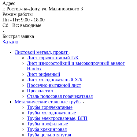
Адрес
г. Ростов-на-Дону, ул. Малиновского 3
Режим работы
Пн - Пт: 9.00 - 18.00
Сб - Вс: выходные
Быстрая заявка
Каталог
Листовой металл, прокат
Лист горячекатаный Г/К
Лист износостойкий и высокопрочный аналог
Hardox
Лист рифленый
Лист холоднокатаный Х/К
Просечно-вытяжной лист
Профнастил
Сталь полосовая горячекатаная
Металлические стальные трубы
Трубы горячекатаные
Трубы холоднокатаные
Трубы электросварные, ВГП
Трубы профильные
Труба крекинговая
Труба цельнотянутая