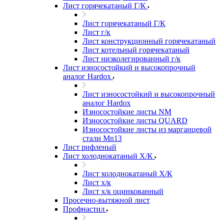
Лист горячекатаный Г/К
Лист горячекатаный Г/К
Лист г/к
Лист конструкционный горячекатаный
Лист котельный горячекатаный
Лист низколегированный г/к
Лист износостойкий и высокопрочный
аналог Hardox
Лист износостойкий и высокопрочный
аналог Hardox
Износостойкие листы NM
Износостойкие листы QUARD
Износостойкие листы из марганцевой
стали Mn13
Лист рифленый
Лист холоднокатаный Х/К
Лист холоднокатаный Х/К
Лист х/к
Лист х/к оцинкованный
Просечно-вытяжной лист
Профнастил