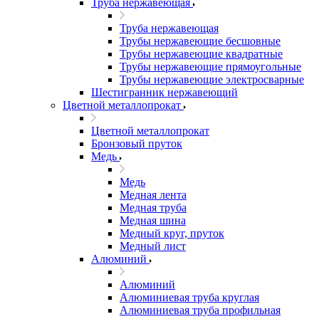
Труба нержавеющая
Труба нержавеющая
Трубы нержавеющие бесшовные
Трубы нержавеющие квадратные
Трубы нержавеющие прямоугольные
Трубы нержавеющие электросварные
Шестигранник нержавеющий
Цветной металлопрокат
Цветной металлопрокат
Бронзовый пруток
Медь
Медь
Медная лента
Медная труба
Медная шина
Медный круг, пруток
Медный лист
Алюминий
Алюминий
Алюминиевая труба круглая
Алюминиевая труба профильная