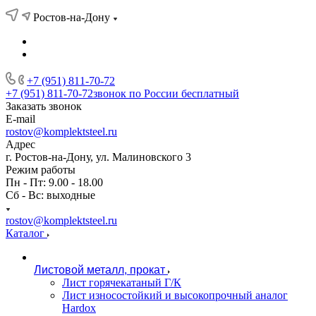
Ростов-на-Дону
+7 (951) 811-70-72
+7 (951) 811-70-72
звонок по России бесплатный
Заказать звонок
E-mail
rostov@komplektsteel.ru
Адрес
г. Ростов-на-Дону, ул. Малиновского 3
Режим работы
Пн - Пт: 9.00 - 18.00
Сб - Вс: выходные
rostov@komplektsteel.ru
Каталог
Листовой металл, прокат
Лист горячекатаный Г/К
Лист износостойкий и высокопрочный аналог
Hardox