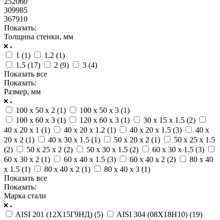
252060
309985
367910
Показать:
Толщина стенки, мм
1 (
1
)
1.2 (
1
)
1.5 (
17
)
2 (
9
)
3 (
4
)
Показать все
Показать:
Размер, мм
100 x 50 x 2 (
1
)
100 x 50 x 3 (
1
)
100 x 60 x 3 (
1
)
120 x 60 x 3 (
1
)
30 x 15 x 1.5 (
2
)
40 x 20 x 1 (
1
)
40 x 20 x 1.2 (
1
)
40 x 20 x 1.5 (
3
)
40 x
20 x 2 (
1
)
40 x 30 x 1.5 (
1
)
50 x 20 x 2 (
1
)
50 x 25 x 1.5
(
2
)
50 x 25 x 2 (
2
)
50 x 30 x 1.5 (
2
)
60 x 30 x 1.5 (
3
)
60 x 30 x 2 (
1
)
60 x 40 x 1.5 (
3
)
60 x 40 x 2 (
2
)
80 x 40
x 1.5 (
1
)
80 x 40 x 2 (
1
)
80 x 40 x 3 (
1
)
Показать все
Показать:
Марка стали
AISI 201 (12Х15Г9НД) (
5
)
AISI 304 (08Х18H10) (
19
)