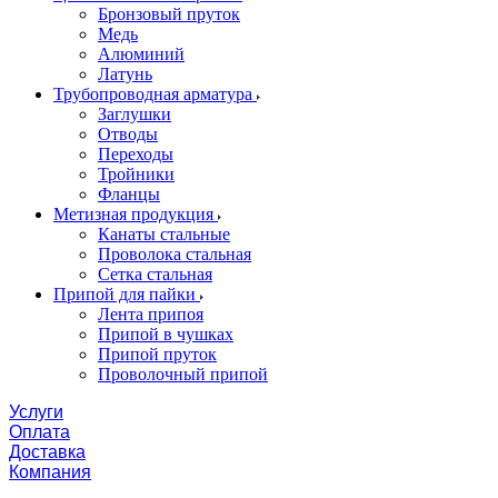
Бронзовый пруток
Медь
Алюминий
Латунь
Трубопроводная арматура
Заглушки
Отводы
Переходы
Тройники
Фланцы
Метизная продукция
Канаты стальные
Проволока стальная
Сетка стальная
Припой для пайки
Лента припоя
Припой в чушках
Припой пруток
Проволочный припой
Услуги
Оплата
Доставка
Компания