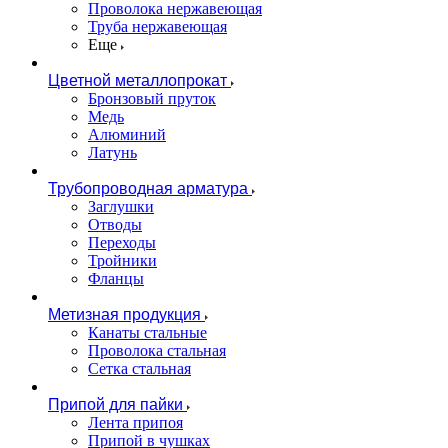
Проволока нержавеющая
Труба нержавеющая
Еще
Цветной металлопрокат
Бронзовый пруток
Медь
Алюминий
Латунь
Трубопроводная арматура
Заглушки
Отводы
Переходы
Тройники
Фланцы
Метизная продукция
Канаты стальные
Проволока стальная
Сетка стальная
Припой для пайки
Лента припоя
Припой в чушках