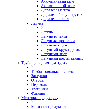
Алюминиевый круг
Алюминиевый лист
Дюралевая плита
Дюралевый круг, пруток
Дюралевый лист
Латунь
Латунь
Латунная лента
Латунная проволока
Латунная труба
Латунный круг, пруток
Латунный лист
Латунный шестигранник
Трубопроводная арматура
Трубопроводная арматура
Заглушки
Отводы
Переходы
Тройники
Фланцы
Метизная продукция
Метизная продукция