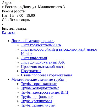
Адрес
г. Ростов-на-Дону, ул. Малиновского 3
Режим работы
Пн - Пт: 9.00 - 18.00
Сб - Вс: выходные
Быстрая заявка
Каталог
Листовой металл, прокат
Лист горячекатаный Г/К
Лист износостойкий и высокопрочный аналог
Hardox
Лист рифленый
Лист холоднокатаный Х/К
Просечно-вытяжной лист
Профнастил
Сталь полосовая горячекатаная
Металлические стальные трубы
Трубы горячекатаные
Трубы холоднокатаные
Трубы электросварные, ВГП
Трубы профильные
Труба крекинговая
Труба цельнотянутая