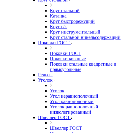
Круг стальной
Катанка
Круг быстрорежущий
Круг г/к
Круг инструментальный
Круг стальной никельсодержащий
Поковки ГОСТ
Поковки ГОСТ
Поковки кованые
Поковки стальные квадратные и
прямоугольные
Рельсы
Уголок
Уголок
Угол неравнополочный
Угол равнополочный
Уголок равнополочный
низколегированный
Швеллер ГОСТ
Швеллер ГОСТ