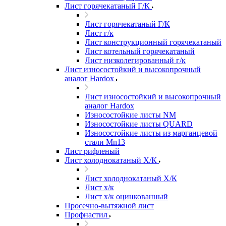
Лист горячекатаный Г/К
Лист горячекатаный Г/К
Лист г/к
Лист конструкционный горячекатаный
Лист котельный горячекатаный
Лист низколегированный г/к
Лист износостойкий и высокопрочный
аналог Hardox
Лист износостойкий и высокопрочный
аналог Hardox
Износостойкие листы NM
Износостойкие листы QUARD
Износостойкие листы из марганцевой
стали Mn13
Лист рифленый
Лист холоднокатаный Х/К
Лист холоднокатаный Х/К
Лист х/к
Лист х/к оцинкованный
Просечно-вытяжной лист
Профнастил