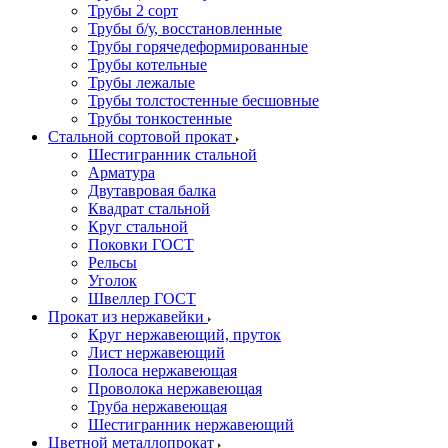
Трубы 2 сорт
Трубы б/у, восстановленные
Трубы горячедеформированные
Трубы котельные
Трубы лежалые
Трубы толстостенные бесшовные
Трубы тонкостенные
Стальной сортовой прокат
Шестигранник стальной
Арматура
Двутавровая балка
Квадрат стальной
Круг стальной
Поковки ГОСТ
Рельсы
Уголок
Швеллер ГОСТ
Прокат из нержавейки
Круг нержавеющий, пруток
Лист нержавеющий
Полоса нержавеющая
Проволока нержавеющая
Труба нержавеющая
Шестигранник нержавеющий
Цветной металлопрокат