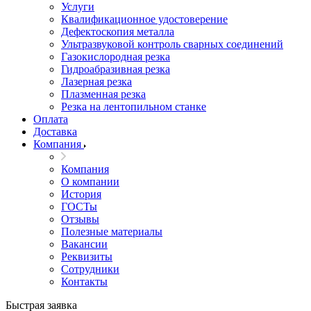
Услуги
Квалификационное удостоверение
Дефектоскопия металла
Ультразвуковой контроль сварных соединений
Газокислородная резка
Гидроабразивная резка
Лазерная резка
Плазменная резка
Резка на лентопильном станке
Оплата
Доставка
Компания
Компания
О компании
История
ГОСТы
Отзывы
Полезные материалы
Вакансии
Реквизиты
Сотрудники
Контакты
Быстрая заявка