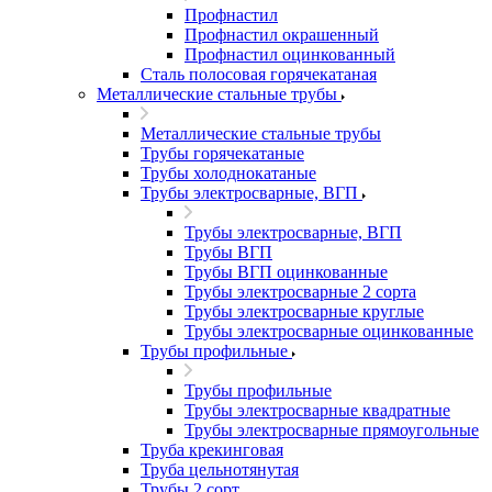
Профнастил
Профнастил окрашенный
Профнастил оцинкованный
Сталь полосовая горячекатаная
Металлические стальные трубы
Металлические стальные трубы
Трубы горячекатаные
Трубы холоднокатаные
Трубы электросварные, ВГП
Трубы электросварные, ВГП
Трубы ВГП
Трубы ВГП оцинкованные
Трубы электросварные 2 сорта
Трубы электросварные круглые
Трубы электросварные оцинкованные
Трубы профильные
Трубы профильные
Трубы электросварные квадратные
Трубы электросварные прямоугольные
Труба крекинговая
Труба цельнотянутая
Трубы 2 сорт