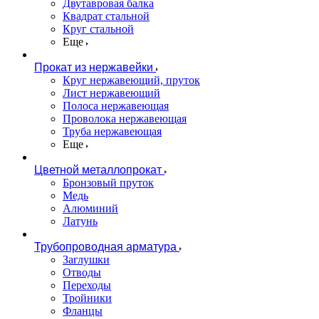
Двутавровая балка
Квадрат стальной
Круг стальной
Еще
Прокат из нержавейки
Круг нержавеющий, пруток
Лист нержавеющий
Полоса нержавеющая
Проволока нержавеющая
Труба нержавеющая
Еще
Цветной металлопрокат
Бронзовый пруток
Медь
Алюминий
Латунь
Трубопроводная арматура
Заглушки
Отводы
Переходы
Тройники
Фланцы