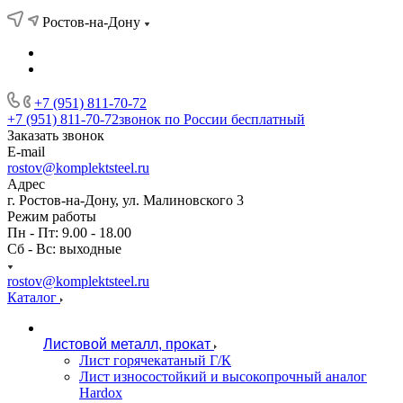
Ростов-на-Дону
+7 (951) 811-70-72
+7 (951) 811-70-72
звонок по России бесплатный
Заказать звонок
E-mail
rostov@komplektsteel.ru
Адрес
г. Ростов-на-Дону, ул. Малиновского 3
Режим работы
Пн - Пт: 9.00 - 18.00
Сб - Вс: выходные
rostov@komplektsteel.ru
Каталог
Листовой металл, прокат
Лист горячекатаный Г/К
Лист износостойкий и высокопрочный аналог
Hardox