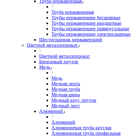
Труба нержавеющая
Труба нержавеющая
Трубы нержавеющие бесшовные
Трубы нержавеющие квадратные
Трубы нержавеющие прямоугольные
Трубы нержавеющие электросварные
Шестигранник нержавеющий
Цветной металлопрокат
Цветной металлопрокат
Бронзовый пруток
Медь
Медь
Медная лента
Медная труба
Медная шина
Медный круг, пруток
Медный лист
Алюминий
Алюминий
Алюминиевая труба круглая
Алюминиевая труба профильная