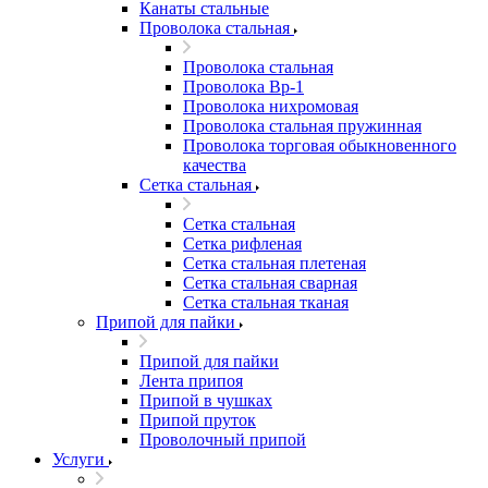
Канаты стальные
Проволока стальная
Проволока стальная
Проволока Вр-1
Проволока нихромовая
Проволока стальная пружинная
Проволока торговая обыкновенного
качества
Сетка стальная
Сетка стальная
Сетка рифленая
Сетка стальная плетеная
Сетка стальная сварная
Сетка стальная тканая
Припой для пайки
Припой для пайки
Лента припоя
Припой в чушках
Припой пруток
Проволочный припой
Услуги