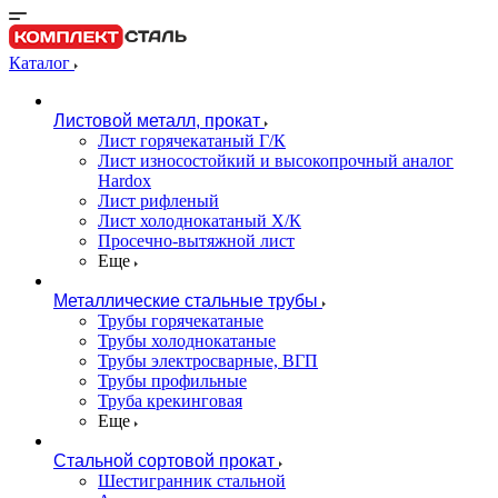
Каталог
Листовой металл, прокат
Лист горячекатаный Г/К
Лист износостойкий и высокопрочный аналог
Hardox
Лист рифленый
Лист холоднокатаный Х/К
Просечно-вытяжной лист
Еще
Металлические стальные трубы
Трубы горячекатаные
Трубы холоднокатаные
Трубы электросварные, ВГП
Трубы профильные
Труба крекинговая
Еще
Стальной сортовой прокат
Шестигранник стальной